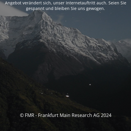
Angebot verändert sich, unser Internetauftritt auch. Seien Sie
gespannt und bleiben Sie uns gewogen.
© FMR - Frankfurt Main Research AG 2024