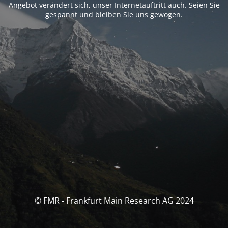
Angebot verändert sich, unser Internetauftritt auch. Seien Sie
gespannt und bleiben Sie uns gewogen.
© FMR - Frankfurt Main Research AG 2024