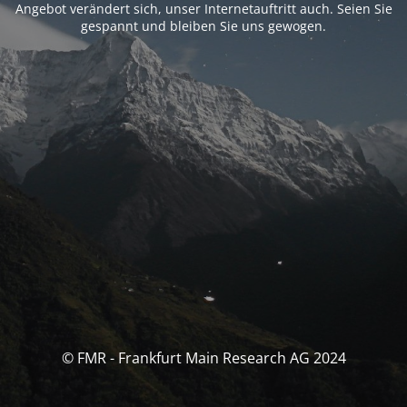
Angebot verändert sich, unser Internetauftritt auch. Seien Sie
gespannt und bleiben Sie uns gewogen.
© FMR - Frankfurt Main Research AG 2024