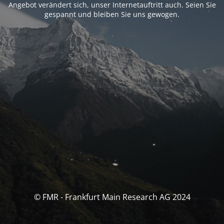
Angebot verändert sich, unser Internetauftritt auch. Seien Sie
gespannt und bleiben Sie uns gewogen.
© FMR - Frankfurt Main Research AG 2024